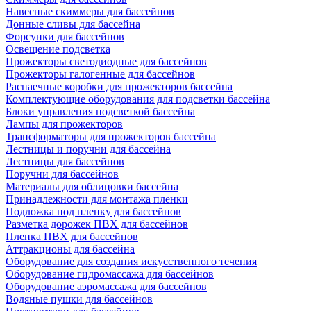
Навесные скиммеры для бассейнов
Донные сливы для бассейна
Форсунки для бассейнов
Освещение подсветка
Прожекторы светодиодные для бассейнов
Прожекторы галогенные для бассейнов
Распаечные коробки для прожекторов бассейна
Комплектующие оборудования для подсветки бассейна
Блоки управления подсветкой бассейна
Лампы для прожекторов
Трансформаторы для прожекторов бассейна
Лестницы и поручни для бассейна
Лестницы для бассейнов
Поручни для бассейнов
Материалы для облицовки бассейна
Принадлежности для монтажа пленки
Подложка под пленку для бассейнов
Разметка дорожек ПВХ для бассейнов
Пленка ПВХ для бассейнов
Аттракционы для бассейна
Оборудование для создания искусственного течения
Оборудование гидромассажа для бассейнов
Оборудование аэромассажа для бассейнов
Водяные пушки для бассейнов