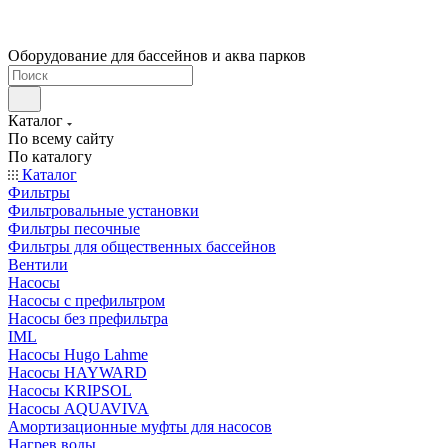
Оборудование для бассейнов и аква парков
Каталог
По всему сайту
По каталогу
Каталог
Фильтры
Фильтровальные установки
Фильтры песочные
Фильтры для общественных бассейнов
Вентили
Насосы
Насосы с префильтром
Насосы без префильтра
IML
Насосы Hugo Lahme
Насосы HAYWARD
Насосы KRIPSOL
Насосы AQUAVIVA
Амортизационные муфты для насосов
Нагрев воды