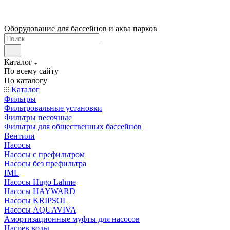
Оборудование для бассейнов и аква парков
Каталог
По всему сайту
По каталогу
Каталог
Фильтры
Фильтровальные установки
Фильтры песочные
Фильтры для общественных бассейнов
Вентили
Насосы
Насосы с префильтром
Насосы без префильтра
IML
Насосы Hugo Lahme
Насосы HAYWARD
Насосы KRIPSOL
Насосы AQUAVIVA
Амортизационные муфты для насосов
Нагрев воды