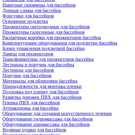
Навесные скиммеры для бассейнов
Донные сливы для бассейна
Форсунки для бассейнов
Освещение подсветка
Прожекторы светодиодные для бассейнов
Прожекторы галогенные для бассейнов
Распаечные коробки для прожекторов бассейна
Комплектующие оборудования для подсветки бассейна
Блоки управления подсветкой бассейна
Лампы для прожекторов
Трансформаторы для прожекторов бассейна
Лестницы и поручни для бассейна
Лестницы для бассейнов
Поручни для бассейнов
Материалы для облицовки бассейна
Принадлежности для монтажа пленки
Подложка под пленку для бассейнов
Разметка дорожек ПВХ для бассейнов
Пленка ПВХ для бассейнов
Аттракционы для бассейна
Оборудование для создания искусственного течения
Оборудование гидромассажа для бассейнов
Оборудование аэромассажа для бассейнов
Водяные пушки для бассейнов