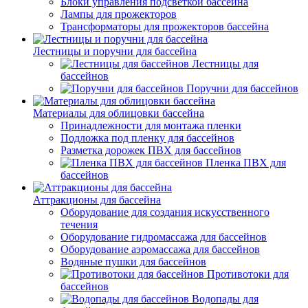
Блоки управления подсветкой бассейна
Лампы для прожекторов
Трансформаторы для прожекторов бассейна
Лестницы и поручни для бассейна
Лестницы для
бассейнов
Поручни для бассейнов
Материалы для облицовки бассейна
Принадлежности для монтажа пленки
Подложка под пленку для бассейнов
Разметка дорожек ПВХ для бассейнов
Пленка ПВХ для
бассейнов
Аттракционы для бассейна
Оборудование для создания искусственного
течения
Оборудование гидромассажа для бассейнов
Оборудование аэромассажа для бассейнов
Водяные пушки для бассейнов
Противотоки для
бассейнов
Водопады для