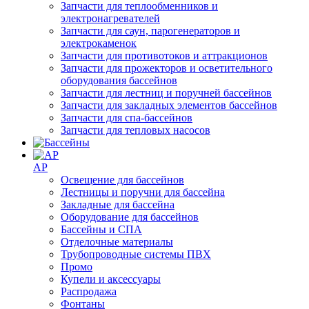
Запчасти для теплообменников и
электронагревателей
Запчасти для саун, парогенераторов и
электрокаменок
Запчасти для противотоков и аттракционов
Запчасти для прожекторов и осветительного
оборудования бассейнов
Запчасти для лестниц и поручней бассейнов
Запчасти для закладных элементов бассейнов
Запчасти для спа-бассейнов
Запчасти для тепловых насосов
AP
Освещение для бассейнов
Лестницы и поручни для бассейна
Закладные для бассейна
Оборудование для бассейнов
Бассейны и СПА
Отделочные материалы
Трубопроводные системы ПВХ
Промо
Купели и аксессуары
Распродажа
Фонтаны