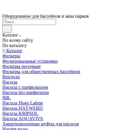
Оборудование для бассейнов и аква парков
Каталог
По всему сайту
По каталогу
Каталог
Фильтры
Фильтровальные установки
Фильтры песочные
Фильтры для общественных бассейнов
Вентили
Насосы
Насосы с префильтром
Насосы без префильтра
IML
Насосы Hugo Lahme
Насосы HAYWARD
Насосы KRIPSOL
Насосы AQUAVIVA
Амортизационные муфты для насосов
Нагрев воды