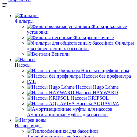
Фильтры
Фильтровальные
установки
Фильтры песочные
Фильтры
для общественных бассейнов
Вентили
Насосы
Насосы с префильтром
Насосы без префильтра
IML
Насосы Hugo Lahme
Насосы HAYWARD
Насосы KRIPSOL
Насосы AQUAVIVA
Амортизационные муфты для насосов
Нагрев воды
Теплообменники для бассейнов