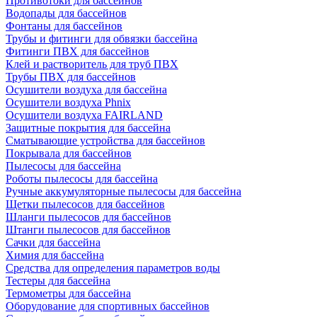
Противотоки для бассейнов
Водопады для бассейнов
Фонтаны для бассейнов
Трубы и фитинги для обвязки бассейна
Фитинги ПВХ для бассейнов
Клей и растворитель для труб ПВХ
Трубы ПВХ для бассейнов
Осушители воздуха для бассейна
Осушители воздуха Phnix
Осушители воздуха FAIRLAND
Защитные покрытия для бассейна
Сматывающие устройства для бассейнов
Покрывала для бассейнов
Пылесосы для бассейна
Роботы пылесосы для бассейна
Ручные аккумуляторные пылесосы для бассейна
Щетки пылесосов для бассейнов
Шланги пылесосов для бассейнов
Штанги пылесосов для бассейнов
Сачки для бассейна
Химия для бассейна
Средства для определения параметров воды
Тестеры для бассейна
Термометры для бассейна
Оборудование для спортивных бассейнов