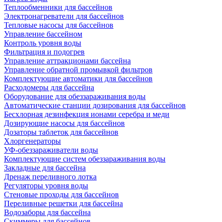
Теплообменники для бассейнов
Электронагреватели для бассейнов
Тепловые насосы для бассейнов
Управление бассейном
Контроль уровня воды
Фильтрация и подогрев
Управление аттракционами бассейна
Управление обратной промывкой фильтров
Комплектующие автоматики для бассейнов
Расходомеры для бассейна
Оборудование для обеззараживания воды
Автоматические станции дозирования для бассейнов
Беcхлорная дезинфекция ионами серебра и меди
Дозирующие насосы для бассейнов
Дозаторы таблеток для бассейнов
Хлоргенераторы
УФ-обеззараживатели воды
Комплектующие систем обеззараживания воды
Закладные для бассейна
Дренаж переливного лотка
Регуляторы уровня воды
Стеновые проходы для бассейнов
Переливные решетки для бассейна
Водозаборы для бассейна
Скиммеры для бассейнов