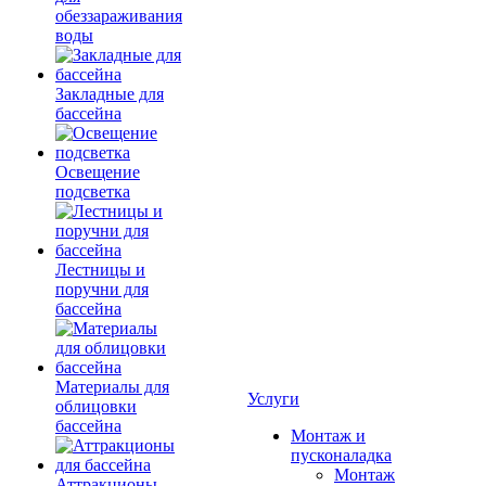
обеззараживания
воды
Закладные для
бассейна
Освещение
подсветка
Лестницы и
поручни для
бассейна
Материалы для
Услуги
облицовки
бассейна
Монтаж и
пусконаладка
Монтаж
Аттракционы