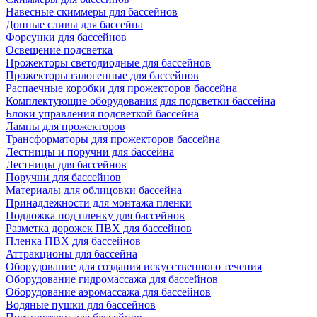
Навесные скиммеры для бассейнов
Донные сливы для бассейна
Форсунки для бассейнов
Освещение подсветка
Прожекторы светодиодные для бассейнов
Прожекторы галогенные для бассейнов
Распаечные коробки для прожекторов бассейна
Комплектующие оборудования для подсветки бассейна
Блоки управления подсветкой бассейна
Лампы для прожекторов
Трансформаторы для прожекторов бассейна
Лестницы и поручни для бассейна
Лестницы для бассейнов
Поручни для бассейнов
Материалы для облицовки бассейна
Принадлежности для монтажа пленки
Подложка под пленку для бассейнов
Разметка дорожек ПВХ для бассейнов
Пленка ПВХ для бассейнов
Аттракционы для бассейна
Оборудование для создания искусственного течения
Оборудование гидромассажа для бассейнов
Оборудование аэромассажа для бассейнов
Водяные пушки для бассейнов