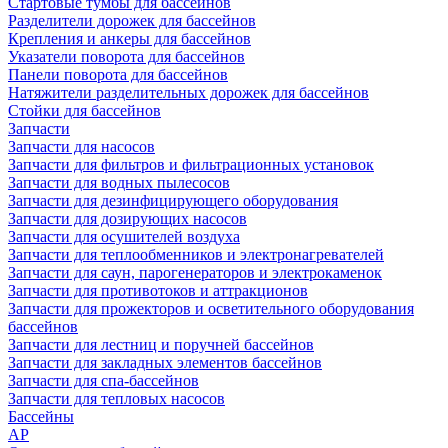
Стартовые тумбы для бассейнов
Разделители дорожек для бассейнов
Крепления и анкеры для бассейнов
Указатели поворота для бассейнов
Панели поворота для бассейнов
Натяжители разделительных дорожек для бассейнов
Стойки для бассейнов
Запчасти
Запчасти для насосов
Запчасти для фильтров и фильтрационных установок
Запчасти для водных пылесосов
Запчасти для дезинфицирующего оборудования
Запчасти для дозирующих насосов
Запчасти для осушителей воздуха
Запчасти для теплообменников и электронагревателей
Запчасти для саун, парогенераторов и электрокаменок
Запчасти для противотоков и аттракционов
Запчасти для прожекторов и осветительного оборудования
бассейнов
Запчасти для лестниц и поручней бассейнов
Запчасти для закладных элементов бассейнов
Запчасти для спа-бассейнов
Запчасти для тепловых насосов
Бассейны
AP