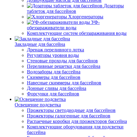
Дозирующие насосы для бассейнов
Дозаторы
таблеток для бассейнов
Хлоргенераторы
УФ-
обеззараживатели воды
Комплектующие систем обеззараживания воды
Закладные для бассейна
Дренаж переливного лотка
Регуляторы уровня воды
Стеновые проходы для бассейнов
Переливные решетки для бассейна
Водозаборы для бассейна
Скиммеры для бассейнов
Навесные скиммеры для бассейнов
Донные сливы для бассейна
Форсунки для бассейнов
Освещение подсветка
Прожекторы светодиодные для бассейнов
Прожекторы галогенные для бассейнов
Распаечные коробки для прожекторов бассейна
Комплектующие оборудования для подсветки
бассейна