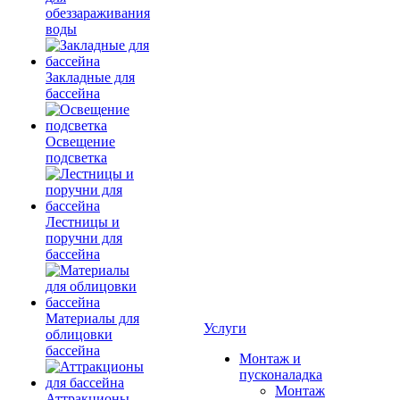
обеззараживания
воды
Закладные для
бассейна
Освещение
подсветка
Лестницы и
поручни для
бассейна
Материалы для
Услуги
облицовки
бассейна
Монтаж и
пусконаладка
Монтаж
Аттракционы