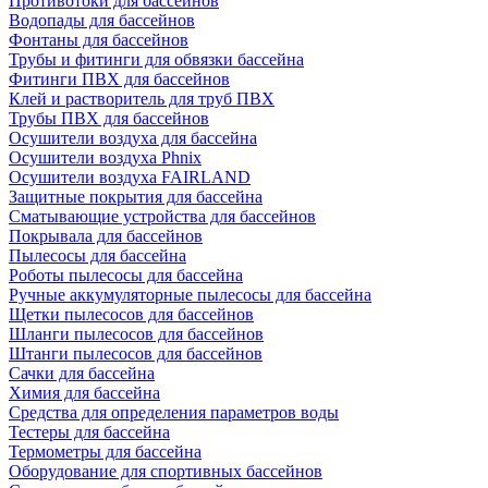
Противотоки для бассейнов
Водопады для бассейнов
Фонтаны для бассейнов
Трубы и фитинги для обвязки бассейна
Фитинги ПВХ для бассейнов
Клей и растворитель для труб ПВХ
Трубы ПВХ для бассейнов
Осушители воздуха для бассейна
Осушители воздуха Phnix
Осушители воздуха FAIRLAND
Защитные покрытия для бассейна
Сматывающие устройства для бассейнов
Покрывала для бассейнов
Пылесосы для бассейна
Роботы пылесосы для бассейна
Ручные аккумуляторные пылесосы для бассейна
Щетки пылесосов для бассейнов
Шланги пылесосов для бассейнов
Штанги пылесосов для бассейнов
Сачки для бассейна
Химия для бассейна
Средства для определения параметров воды
Тестеры для бассейна
Термометры для бассейна
Оборудование для спортивных бассейнов