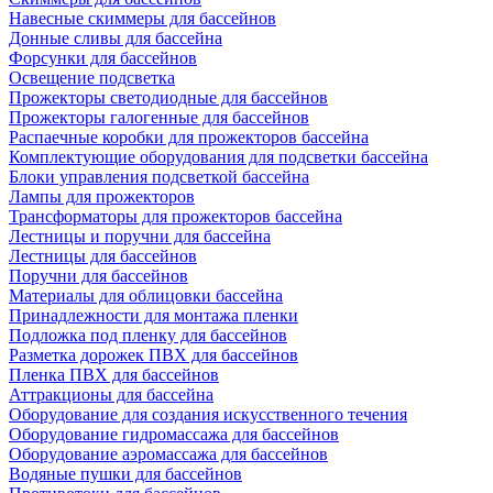
Навесные скиммеры для бассейнов
Донные сливы для бассейна
Форсунки для бассейнов
Освещение подсветка
Прожекторы светодиодные для бассейнов
Прожекторы галогенные для бассейнов
Распаечные коробки для прожекторов бассейна
Комплектующие оборудования для подсветки бассейна
Блоки управления подсветкой бассейна
Лампы для прожекторов
Трансформаторы для прожекторов бассейна
Лестницы и поручни для бассейна
Лестницы для бассейнов
Поручни для бассейнов
Материалы для облицовки бассейна
Принадлежности для монтажа пленки
Подложка под пленку для бассейнов
Разметка дорожек ПВХ для бассейнов
Пленка ПВХ для бассейнов
Аттракционы для бассейна
Оборудование для создания искусственного течения
Оборудование гидромассажа для бассейнов
Оборудование аэромассажа для бассейнов
Водяные пушки для бассейнов