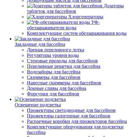
Дозирующие насосы для бассейнов
Дозаторы
таблеток для бассейнов
Хлоргенераторы
УФ-
обеззараживатели воды
Комплектующие систем обеззараживания воды
Закладные для бассейна
Дренаж переливного лотка
Регуляторы уровня воды
Стеновые проходы для бассейнов
Переливные решетки для бассейна
Водозаборы для бассейна
Скиммеры для бассейнов
Навесные скиммеры для бассейнов
Донные сливы для бассейна
Форсунки для бассейнов
Освещение подсветка
Прожекторы светодиодные для бассейнов
Прожекторы галогенные для бассейнов
Распаечные коробки для прожекторов бассейна
Комплектующие оборудования для подсветки
бассейна