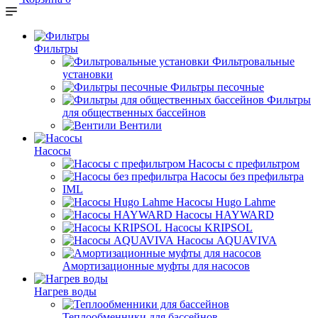
Фильтры
Фильтровальные
установки
Фильтры песочные
Фильтры
для общественных бассейнов
Вентили
Насосы
Насосы с префильтром
Насосы без префильтра
IML
Насосы Hugo Lahme
Насосы HAYWARD
Насосы KRIPSOL
Насосы AQUAVIVA
Амортизационные муфты для насосов
Нагрев воды
Теплообменники для бассейнов