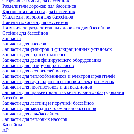
Стартовые тумбы для бассейнов
Разделители дорожек для бассейнов
Крепления и анкеры для бассейнов
Указатели поворота для бассейнов
Панели поворота для бассейнов
Натяжители разделительных дорожек для бассейнов
Стойки для бассейнов
Запчасти
Запчасти для насосов
Запчасти для фильтров и фильтрационных установок
Запчасти для водных пылесосов
Запчасти для дезинфицирующего оборудования
Запчасти для дозирующих насосов
Запчасти для осушителей воздуха
Запчасти для теплообменников и электронагревателей
Запчасти для саун, парогенераторов и электрокаменок
Запчасти для противотоков и аттракционов
Запчасти для прожекторов и осветительного оборудования
бассейнов
Запчасти для лестниц и поручней бассейнов
Запчасти для закладных элементов бассейнов
Запчасти для спа-бассейнов
Запчасти для тепловых насосов
Бассейны
AP