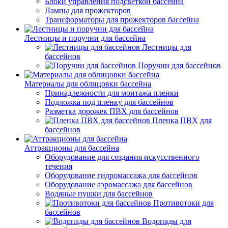
Блоки управления подсветкой бассейна
Лампы для прожекторов
Трансформаторы для прожекторов бассейна
Лестницы и поручни для бассейна
Лестницы для
бассейнов
Поручни для бассейнов
Материалы для облицовки бассейна
Принадлежности для монтажа пленки
Подложка под пленку для бассейнов
Разметка дорожек ПВХ для бассейнов
Пленка ПВХ для
бассейнов
Аттракционы для бассейна
Оборудование для создания искусственного
течения
Оборудование гидромассажа для бассейнов
Оборудование аэромассажа для бассейнов
Водяные пушки для бассейнов
Противотоки для
бассейнов
Водопады для