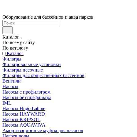
Оборудование для бассейнов и аква парков
Каталог
По всему сайту
По каталогу
Каталог
Фильтры
Фильтровальные установки
Фильтры песочные
Фильтры для общественных бассейнов
Вентили
Насосы
Насосы с префильтром
Насосы без префильтра
IML
Насосы Hugo Lahme
Насосы HAYWARD
Насосы KRIPSOL
Насосы AQUAVIVA
Амортизационные муфты для насосов
Нагрев воды