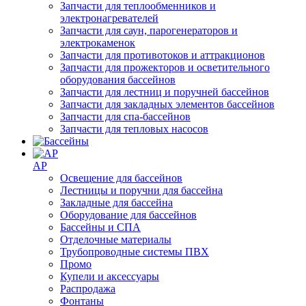
Запчасти для теплообменников и
электронагревателей
Запчасти для саун, парогенераторов и
электрокаменок
Запчасти для противотоков и аттракционов
Запчасти для прожекторов и осветительного
оборудования бассейнов
Запчасти для лестниц и поручней бассейнов
Запчасти для закладных элементов бассейнов
Запчасти для спа-бассейнов
Запчасти для тепловых насосов
AP
Освещение для бассейнов
Лестницы и поручни для бассейна
Закладные для бассейна
Оборудование для бассейнов
Бассейны и СПА
Отделочные материалы
Трубопроводные системы ПВХ
Промо
Купели и аксессуары
Распродажа
Фонтаны