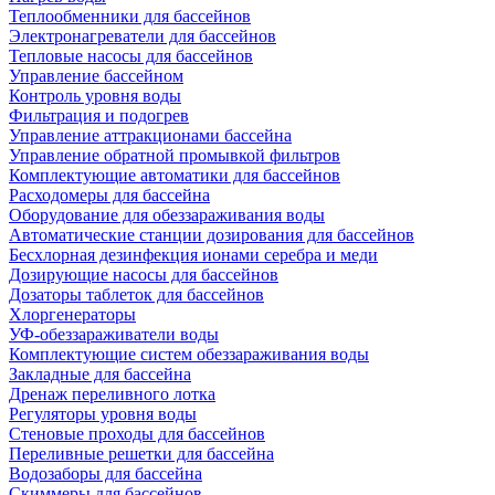
Теплообменники для бассейнов
Электронагреватели для бассейнов
Тепловые насосы для бассейнов
Управление бассейном
Контроль уровня воды
Фильтрация и подогрев
Управление аттракционами бассейна
Управление обратной промывкой фильтров
Комплектующие автоматики для бассейнов
Расходомеры для бассейна
Оборудование для обеззараживания воды
Автоматические станции дозирования для бассейнов
Беcхлорная дезинфекция ионами серебра и меди
Дозирующие насосы для бассейнов
Дозаторы таблеток для бассейнов
Хлоргенераторы
УФ-обеззараживатели воды
Комплектующие систем обеззараживания воды
Закладные для бассейна
Дренаж переливного лотка
Регуляторы уровня воды
Стеновые проходы для бассейнов
Переливные решетки для бассейна
Водозаборы для бассейна
Скиммеры для бассейнов