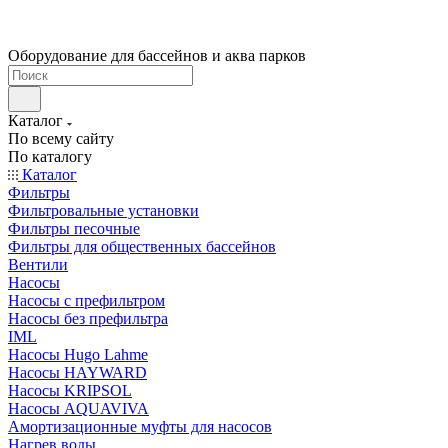
Оборудование для бассейнов и аква парков
Каталог
По всему сайту
По каталогу
Каталог
Фильтры
Фильтровальные установки
Фильтры песочные
Фильтры для общественных бассейнов
Вентили
Насосы
Насосы с префильтром
Насосы без префильтра
IML
Насосы Hugo Lahme
Насосы HAYWARD
Насосы KRIPSOL
Насосы AQUAVIVA
Амортизационные муфты для насосов
Нагрев воды