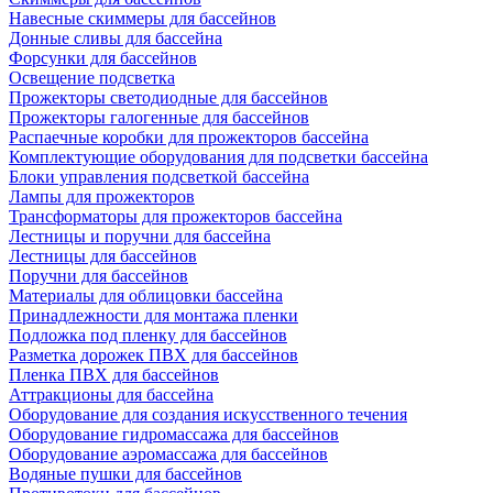
Навесные скиммеры для бассейнов
Донные сливы для бассейна
Форсунки для бассейнов
Освещение подсветка
Прожекторы светодиодные для бассейнов
Прожекторы галогенные для бассейнов
Распаечные коробки для прожекторов бассейна
Комплектующие оборудования для подсветки бассейна
Блоки управления подсветкой бассейна
Лампы для прожекторов
Трансформаторы для прожекторов бассейна
Лестницы и поручни для бассейна
Лестницы для бассейнов
Поручни для бассейнов
Материалы для облицовки бассейна
Принадлежности для монтажа пленки
Подложка под пленку для бассейнов
Разметка дорожек ПВХ для бассейнов
Пленка ПВХ для бассейнов
Аттракционы для бассейна
Оборудование для создания искусственного течения
Оборудование гидромассажа для бассейнов
Оборудование аэромассажа для бассейнов
Водяные пушки для бассейнов