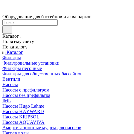
Оборудование для бассейнов и аква парков
Каталог
По всему сайту
По каталогу
Каталог
Фильтры
Фильтровальные установки
Фильтры песочные
Фильтры для общественных бассейнов
Вентили
Насосы
Насосы с префильтром
Насосы без префильтра
IML
Насосы Hugo Lahme
Насосы HAYWARD
Насосы KRIPSOL
Насосы AQUAVIVA
Амортизационные муфты для насосов
Нагрев воды