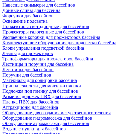
Навесные скиммеры для бассейнов
Донные сливы для бассейна
Форсунки для бассейнов
Освещение подсветка
Прожекторы светодиодные для бассейнов
Прожекторы галогенные для бассейнов
Распаечные коробки для прожекторов бассейна
Комплектующие оборудования для подсветки бассейна
Блоки управления подсветкой бассейна
Лампы для прожекторов
Трансформаторы для прожекторов бассейна
Лестницы и поручни для бассейна
Лестницы для бассейнов
Поручни для бассейнов
Материалы для облицовки бассейна
Принадлежности для монтажа пленки
Подложка под пленку для бассейнов
Разметка дорожек ПВХ для бассейнов
Пленка ПВХ для бассейнов
Аттракционы для бассейна
Оборудование для создания искусственного течения
Оборудование гидромассажа для бассейнов
Оборудование аэромассажа для бассейнов
Водяные пушки для бассейнов