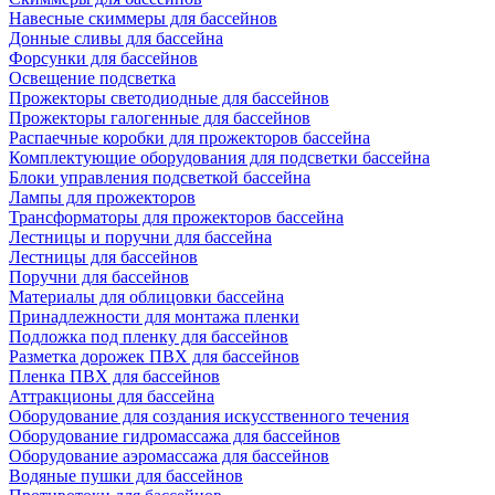
Навесные скиммеры для бассейнов
Донные сливы для бассейна
Форсунки для бассейнов
Освещение подсветка
Прожекторы светодиодные для бассейнов
Прожекторы галогенные для бассейнов
Распаечные коробки для прожекторов бассейна
Комплектующие оборудования для подсветки бассейна
Блоки управления подсветкой бассейна
Лампы для прожекторов
Трансформаторы для прожекторов бассейна
Лестницы и поручни для бассейна
Лестницы для бассейнов
Поручни для бассейнов
Материалы для облицовки бассейна
Принадлежности для монтажа пленки
Подложка под пленку для бассейнов
Разметка дорожек ПВХ для бассейнов
Пленка ПВХ для бассейнов
Аттракционы для бассейна
Оборудование для создания искусственного течения
Оборудование гидромассажа для бассейнов
Оборудование аэромассажа для бассейнов
Водяные пушки для бассейнов