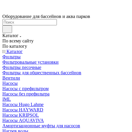
Оборудование для бассейнов и аква парков
Каталог
По всему сайту
По каталогу
Каталог
Фильтры
Фильтровальные установки
Фильтры песочные
Фильтры для общественных бассейнов
Вентили
Насосы
Насосы с префильтром
Насосы без префильтра
IML
Насосы Hugo Lahme
Насосы HAYWARD
Насосы KRIPSOL
Насосы AQUAVIVA
Амортизационные муфты для насосов
Нагрев воды