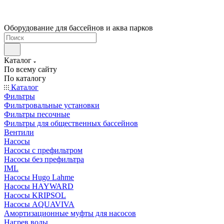
Оборудование для бассейнов и аква парков
Каталог
По всему сайту
По каталогу
Каталог
Фильтры
Фильтровальные установки
Фильтры песочные
Фильтры для общественных бассейнов
Вентили
Насосы
Насосы с префильтром
Насосы без префильтра
IML
Насосы Hugo Lahme
Насосы HAYWARD
Насосы KRIPSOL
Насосы AQUAVIVA
Амортизационные муфты для насосов
Нагрев воды