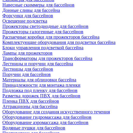
Навесные скиммеры для бассейнов
Донные сливы для бассейна
Форсунки для бассейнов
Освещение подсветка
Прожекторы светодиодные для бассейнов
Прожекторы галогенные для бассейнов
Распаечные коробки для прожекторов бассейна
Комплектующие оборудования для подсветки бассейна
Блоки управления подсветкой бассейна
Лампы для прожекторов
Трансформаторы для прожекторов бассейна
Лестницы и поручни для бассейна
Лестницы для бассейнов
Поручни для бассейнов
Материалы для облицовки бассейна
Принадлежности для монтажа пленки
Подложка под пленку для бассейнов
Разметка дорожек ПВХ для бассейнов
Пленка ПВХ для бассейнов
Аттракционы для бассейна
Оборудование для создания искусственного течения
Оборудование гидромассажа для бассейнов
Оборудование аэромассажа для бассейнов
Водяные пушки для бассейнов