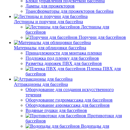
Блоки управления подсветкой бассейна
Лампы для прожекторов
Трансформаторы для прожекторов бассейна
Лестницы и поручни для бассейна
Лестницы для
бассейнов
Поручни для бассейнов
Материалы для облицовки бассейна
Принадлежности для монтажа пленки
Подложка под пленку для бассейнов
Разметка дорожек ПВХ для бассейнов
Пленка ПВХ для
бассейнов
Аттракционы для бассейна
Оборудование для создания искусственного
течения
Оборудование гидромассажа для бассейнов
Оборудование аэромассажа для бассейнов
Водяные пушки для бассейнов
Противотоки для
бассейнов
Водопады для