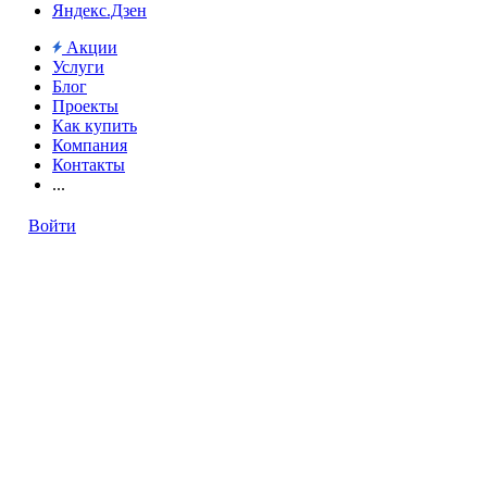
Яндекс.Дзен
Акции
Услуги
Блог
Проекты
Как купить
Компания
Контакты
...
Войти