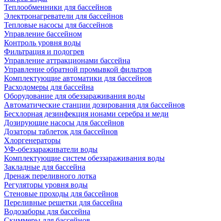
Теплообменники для бассейнов
Электронагреватели для бассейнов
Тепловые насосы для бассейнов
Управление бассейном
Контроль уровня воды
Фильтрация и подогрев
Управление аттракционами бассейна
Управление обратной промывкой фильтров
Комплектующие автоматики для бассейнов
Расходомеры для бассейна
Оборудование для обеззараживания воды
Автоматические станции дозирования для бассейнов
Беcхлорная дезинфекция ионами серебра и меди
Дозирующие насосы для бассейнов
Дозаторы таблеток для бассейнов
Хлоргенераторы
УФ-обеззараживатели воды
Комплектующие систем обеззараживания воды
Закладные для бассейна
Дренаж переливного лотка
Регуляторы уровня воды
Стеновые проходы для бассейнов
Переливные решетки для бассейна
Водозаборы для бассейна
Скиммеры для бассейнов