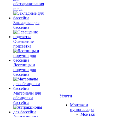
обеззараживания
воды
Закладные для
бассейна
Освещение
подсветка
Лестницы и
поручни для
бассейна
Материалы для
Услуги
облицовки
бассейна
Монтаж и
пусконаладка
Монтаж
Аттракционы