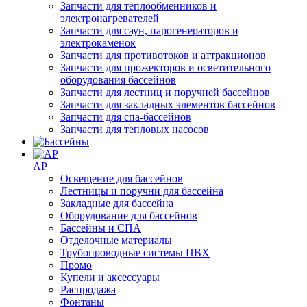
Запчасти для теплообменников и
электронагревателей
Запчасти для саун, парогенераторов и
электрокаменок
Запчасти для противотоков и аттракционов
Запчасти для прожекторов и осветительного
оборудования бассейнов
Запчасти для лестниц и поручней бассейнов
Запчасти для закладных элементов бассейнов
Запчасти для спа-бассейнов
Запчасти для тепловых насосов
AP
Освещение для бассейнов
Лестницы и поручни для бассейна
Закладные для бассейна
Оборудование для бассейнов
Бассейны и СПА
Отделочные материалы
Трубопроводные системы ПВХ
Промо
Купели и аксессуары
Распродажа
Фонтаны