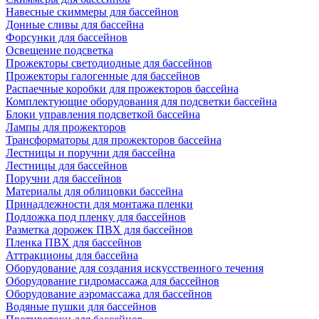
Навесные скиммеры для бассейнов
Донные сливы для бассейна
Форсунки для бассейнов
Освещение подсветка
Прожекторы светодиодные для бассейнов
Прожекторы галогенные для бассейнов
Распаечные коробки для прожекторов бассейна
Комплектующие оборудования для подсветки бассейна
Блоки управления подсветкой бассейна
Лампы для прожекторов
Трансформаторы для прожекторов бассейна
Лестницы и поручни для бассейна
Лестницы для бассейнов
Поручни для бассейнов
Материалы для облицовки бассейна
Принадлежности для монтажа пленки
Подложка под пленку для бассейнов
Разметка дорожек ПВХ для бассейнов
Пленка ПВХ для бассейнов
Аттракционы для бассейна
Оборудование для создания искусственного течения
Оборудование гидромассажа для бассейнов
Оборудование аэромассажа для бассейнов
Водяные пушки для бассейнов