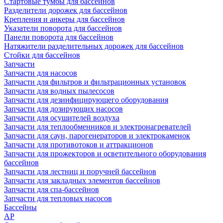
Стартовые тумбы для бассейнов
Разделители дорожек для бассейнов
Крепления и анкеры для бассейнов
Указатели поворота для бассейнов
Панели поворота для бассейнов
Натяжители разделительных дорожек для бассейнов
Стойки для бассейнов
Запчасти
Запчасти для насосов
Запчасти для фильтров и фильтрационных установок
Запчасти для водных пылесосов
Запчасти для дезинфицирующего оборудования
Запчасти для дозирующих насосов
Запчасти для осушителей воздуха
Запчасти для теплообменников и электронагревателей
Запчасти для саун, парогенераторов и электрокаменок
Запчасти для противотоков и аттракционов
Запчасти для прожекторов и осветительного оборудования
бассейнов
Запчасти для лестниц и поручней бассейнов
Запчасти для закладных элементов бассейнов
Запчасти для спа-бассейнов
Запчасти для тепловых насосов
Бассейны
AP