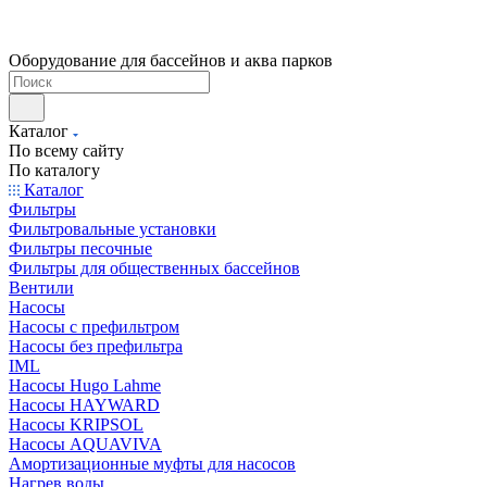
Оборудование для бассейнов и аква парков
Каталог
По всему сайту
По каталогу
Каталог
Фильтры
Фильтровальные установки
Фильтры песочные
Фильтры для общественных бассейнов
Вентили
Насосы
Насосы с префильтром
Насосы без префильтра
IML
Насосы Hugo Lahme
Насосы HAYWARD
Насосы KRIPSOL
Насосы AQUAVIVA
Амортизационные муфты для насосов
Нагрев воды