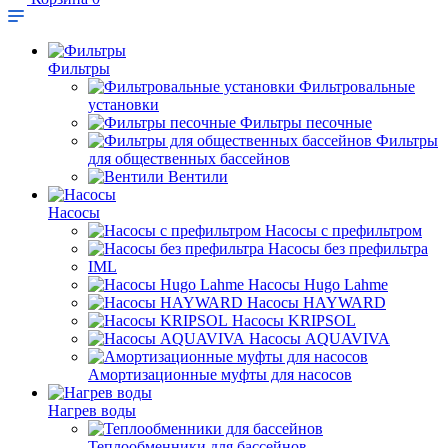
Фильтры
Фильтровальные
установки
Фильтры песочные
Фильтры
для общественных бассейнов
Вентили
Насосы
Насосы с префильтром
Насосы без префильтра
IML
Насосы Hugo Lahme
Насосы HAYWARD
Насосы KRIPSOL
Насосы AQUAVIVA
Амортизационные муфты для насосов
Нагрев воды
Теплообменники для бассейнов