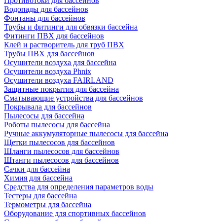
Противотоки для бассейнов
Водопады для бассейнов
Фонтаны для бассейнов
Трубы и фитинги для обвязки бассейна
Фитинги ПВХ для бассейнов
Клей и растворитель для труб ПВХ
Трубы ПВХ для бассейнов
Осушители воздуха для бассейна
Осушители воздуха Phnix
Осушители воздуха FAIRLAND
Защитные покрытия для бассейна
Сматывающие устройства для бассейнов
Покрывала для бассейнов
Пылесосы для бассейна
Роботы пылесосы для бассейна
Ручные аккумуляторные пылесосы для бассейна
Щетки пылесосов для бассейнов
Шланги пылесосов для бассейнов
Штанги пылесосов для бассейнов
Сачки для бассейна
Химия для бассейна
Средства для определения параметров воды
Тестеры для бассейна
Термометры для бассейна
Оборудование для спортивных бассейнов