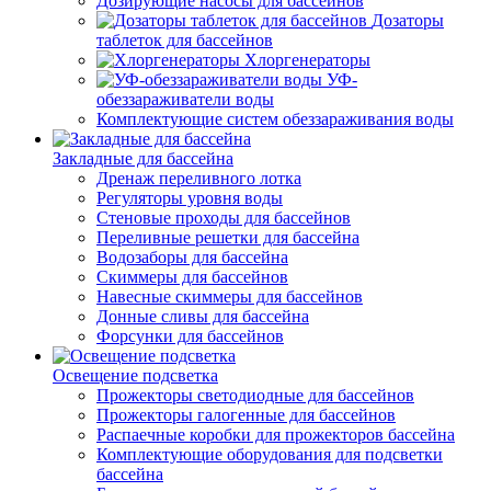
Дозирующие насосы для бассейнов
Дозаторы
таблеток для бассейнов
Хлоргенераторы
УФ-
обеззараживатели воды
Комплектующие систем обеззараживания воды
Закладные для бассейна
Дренаж переливного лотка
Регуляторы уровня воды
Стеновые проходы для бассейнов
Переливные решетки для бассейна
Водозаборы для бассейна
Скиммеры для бассейнов
Навесные скиммеры для бассейнов
Донные сливы для бассейна
Форсунки для бассейнов
Освещение подсветка
Прожекторы светодиодные для бассейнов
Прожекторы галогенные для бассейнов
Распаечные коробки для прожекторов бассейна
Комплектующие оборудования для подсветки
бассейна